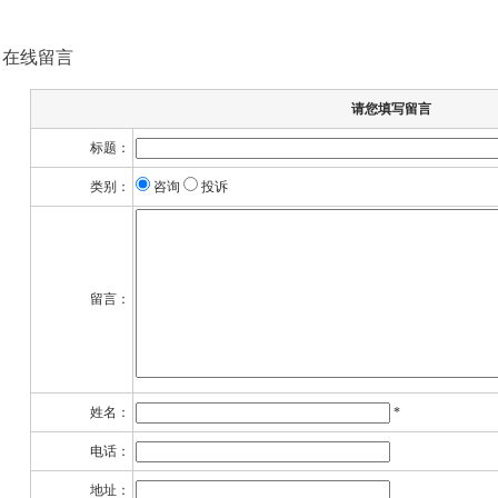
在线留言
请您填写留言
标题：
类别：
咨询
投诉
留言：
姓名：
*
电话：
地址：