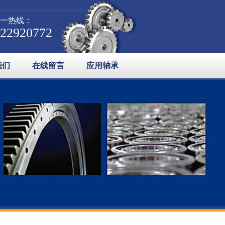
一热线：
-22920772
我们
在线留言
应用轴承