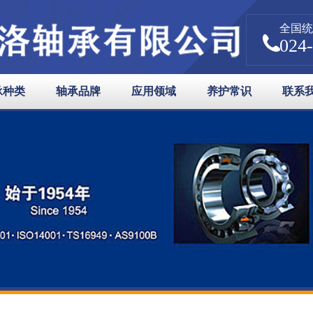
全国统
024
承种类
轴承品牌
应用领域
养护常识
联系